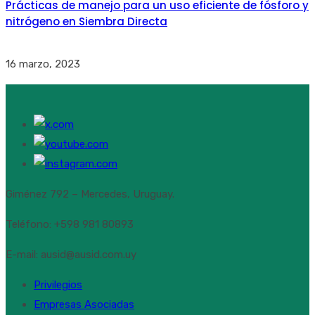
Prácticas de manejo para un uso eficiente de fósforo y
nitrógeno en Siembra Directa
16 marzo, 2023
Giménez 792 – Mercedes, Uruguay.
Teléfono: +598 981 80893
E-mail: ausid@ausid.com.uy
Privilegios
Empresas Asociadas