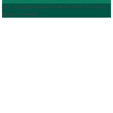
2021 - Asociación Uruguaya de Siembra Directa © Todos los
derechos reservados