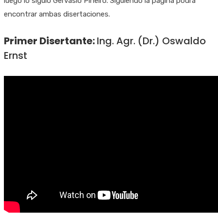
luego lo siguió Gervasio Piñeiro. Siguiendo la página podrá
encontrar ambas disertaciones.
Primer Disertante:
Ing. Agr. (Dr.) Oswaldo
Ernst