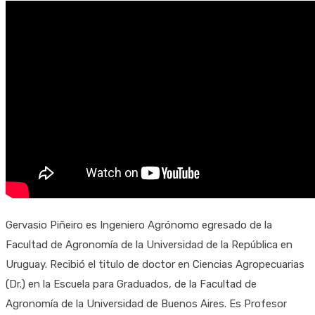
Gervasio Piñeiro es Ingeniero Agrónomo egresado de la
Facultad de Agronomía de la Universidad de la República en
Uruguay. Recibió el titulo de doctor en Ciencias Agropecuarias
(Dr.) en la Escuela para Graduados, de la Facultad de
Agronomía de la Universidad de Buenos Aires. Es Profesor