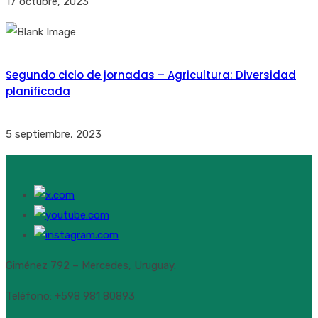
17 octubre, 2023
Segundo ciclo de jornadas – Agricultura: Diversidad
planificada
5 septiembre, 2023
Giménez 792 – Mercedes, Uruguay.
Teléfono: +598 981 80893