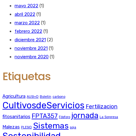
mayo 2022
(1)
abril 2022
(1)
marzo 2022
(1)
febrero 2022
(1)
diciembre 2021
(2)
noviembre 2021
(1)
noviembre 2020
(1)
Etiquetas
Agricultura
AUSI+D
Boletín
carbono
CultivosdeServicios
Fertilizacion
jornada
FPTA357
fitosanitarios
Fósforo
La Sorpresa
Sistemas
Malezas
PLESID
soja