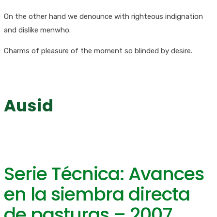
On the other hand we denounce with righteous indignation
and dislike menwho.
Charms of pleasure of the moment so blinded by desire.
Ausid
Asociación Uruguaya de Siembra Directa
Serie Técnica: Avances
en la siembra directa
de pasturas – 2007