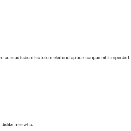
em consuetudium lectorum eleifend option congue nihil imperdiet
 dislike menwho.