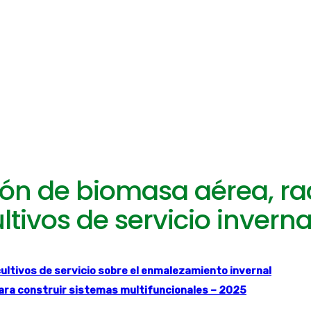
ión de biomasa aérea, ra
ltivos de servicio inverna
cultivos de servicio sobre el enmalezamiento invernal
para construir sistemas multifuncionales – 2025