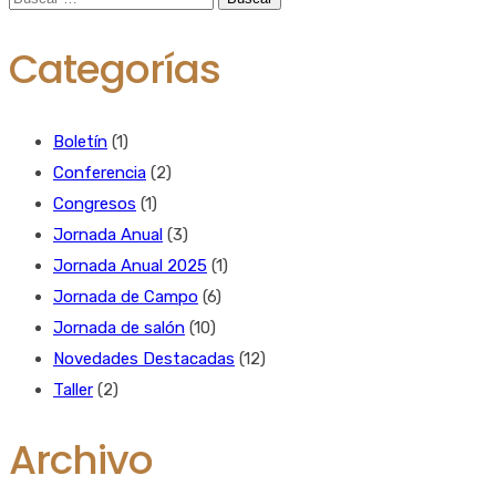
Categorías
Boletín
(1)
Conferencia
(2)
Congresos
(1)
Jornada Anual
(3)
Jornada Anual 2025
(1)
Jornada de Campo
(6)
Jornada de salón
(10)
Novedades Destacadas
(12)
Taller
(2)
Archivo