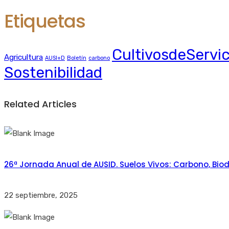
Etiquetas
CultivosdeServic
Agricultura
AUSI+D
Boletín
carbono
Sostenibilidad
Related Articles
26ª Jornada Anual de AUSID. Suelos Vivos: Carbono, Biod
22 septiembre, 2025