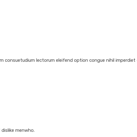
em consuetudium lectorum eleifend option congue nihil imperdiet
 dislike menwho.