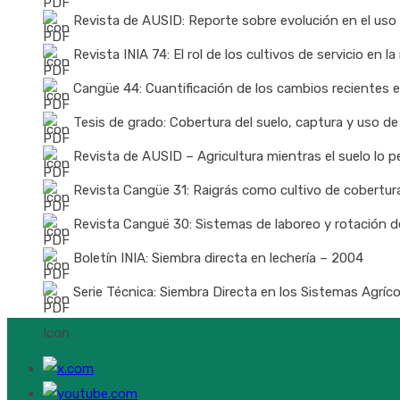
Revista de AUSID: Reporte sobre evolución en el uso 
Revista INIA 74: El rol de los cultivos de servicio en
Cangüe 44: Cuantificación de los cambios recientes en
Tesis de grado: Cobertura del suelo, captura y uso de
Revista de AUSID – Agricultura mientras el suelo lo 
Revista Cangüe 31: Raigrás como cultivo de cobertura:
Revista Canguë 30: Sistemas de laboreo y rotación d
Boletín INIA: Siembra directa en lechería – 2004
Serie Técnica: Siembra Directa en los Sistemas Agríco