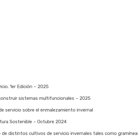
icio. 1er Edición – 2025
construir sistemas multifuncionales – 2025
 de servicio sobre el enmalezamiento invernal
ltura Sostenible – Octubre 2024
e de distintos cultivos de servicio invernales tales como gramíne