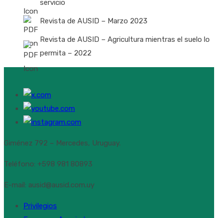
servicio
Revista de AUSID – Marzo 2023
Revista de AUSID – Agricultura mientras el suelo lo
permita – 2022
Giménez 792 – Mercedes, Uruguay.
Teléfono: +598 981 80893
E-mail: ausid@ausid.com.uy
Privilegios