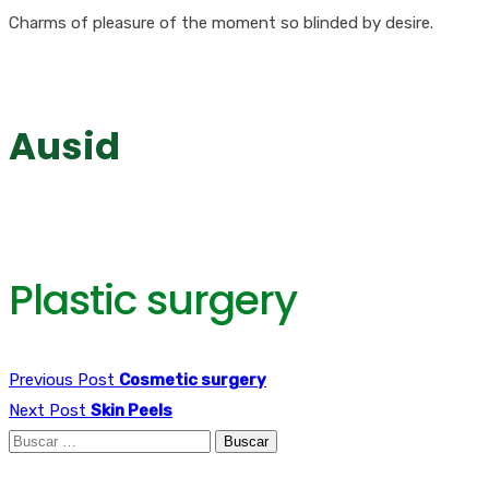
Charms of pleasure of the moment so blinded by desire.
Ausid
Asociación Uruguaya de Siembra Directa
Plastic surgery
Previous Post
Cosmetic surgery
Next Post
Skin Peels
Buscar: