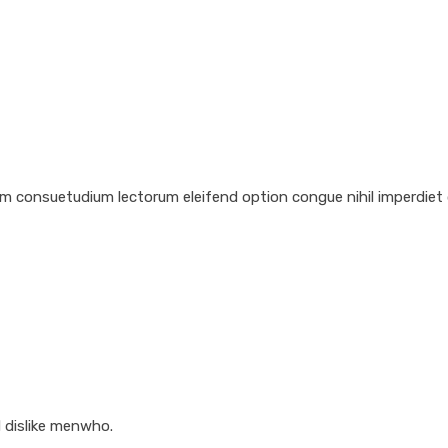
em consuetudium lectorum eleifend option congue nihil imperdiet
 dislike menwho.