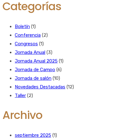
Categorías
Boletín
(1)
Conferencia
(2)
Congresos
(1)
Jornada Anual
(3)
Jornada Anual 2025
(1)
Jornada de Campo
(6)
Jornada de salón
(10)
Novedades Destacadas
(12)
Taller
(2)
Archivo
septiembre 2025
(1)