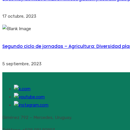
17 octubre, 2023
Segundo ciclo de jornadas – Agricultura: Diversidad pla
5 septiembre, 2023
Giménez 792 – Mercedes, Uruguay.
Teléfono: +598 981 80893