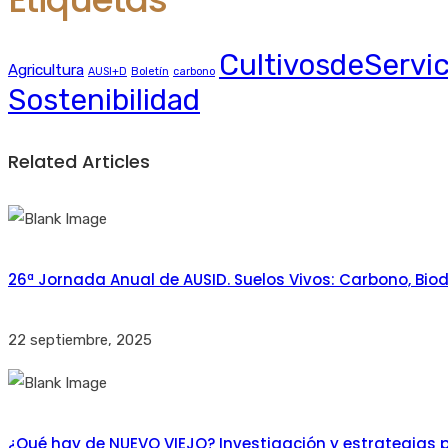
CultivosdeServic
Agricultura
AUSI+D
Boletín
carbono
Sostenibilidad
Related Articles
26ª Jornada Anual de AUSID. Suelos Vivos: Carbono, Biod
22 septiembre, 2025
¿Qué hay de NUEVO VIEJO? Investigación y estrategias p