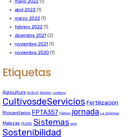
mayo 2022
(1)
abril 2022
(1)
marzo 2022
(1)
febrero 2022
(1)
diciembre 2021
(2)
noviembre 2021
(1)
noviembre 2020
(1)
Etiquetas
Agricultura
AUSI+D
Boletín
carbono
CultivosdeServicios
Fertilizacion
jornada
FPTA357
fitosanitarios
Fósforo
La Sorpresa
Sistemas
Malezas
PLESID
soja
Sostenibilidad