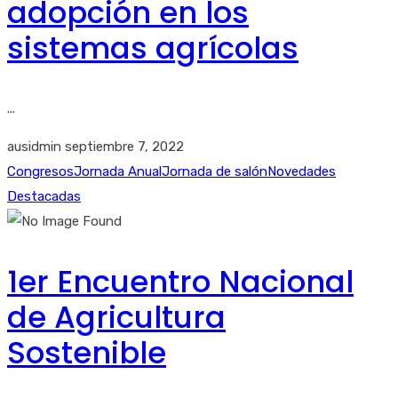
adopción en los
sistemas agrícolas
...
ausidmin
septiembre 7, 2022
Congresos
Jornada Anual
Jornada de salón
Novedades
Destacadas
1er Encuentro Nacional
de Agricultura
Sostenible