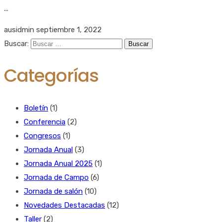
...
ausidmin
septiembre 1, 2022
Buscar:
Categorías
Boletín
(1)
Conferencia
(2)
Congresos
(1)
Jornada Anual
(3)
Jornada Anual 2025
(1)
Jornada de Campo
(6)
Jornada de salón
(10)
Novedades Destacadas
(12)
Taller
(2)